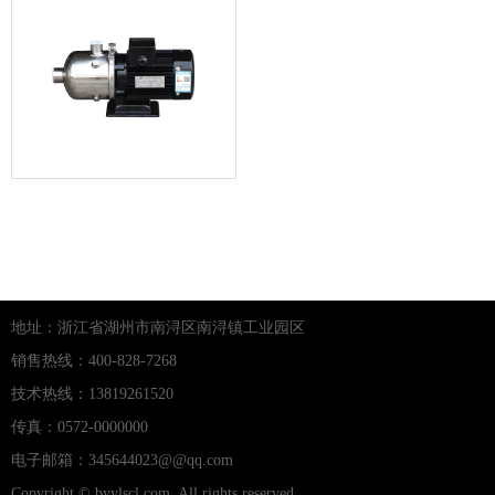
CHL不锈钢卧式离心泵
地址：浙江省湖州市南浔区南浔镇工业园区
销售热线：400-828-7268
技术热线：13819261520
传真：0572-0000000
电子邮箱：345644023@@qq.com
Copyright © byylscl.com, All rights reserved.